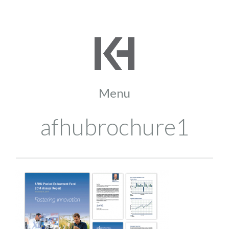
afhubrochure1